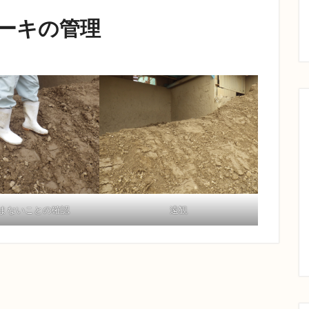
ケーキの管理
まないことの確認
遠観