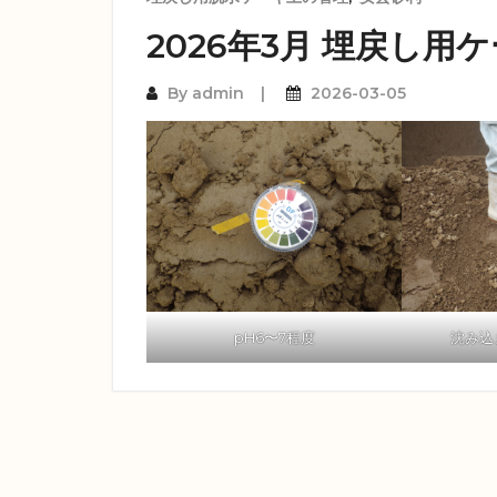
2026年3月 埋戻し用
By
admin
2026-03-05
pH6〜7程度
沈み込