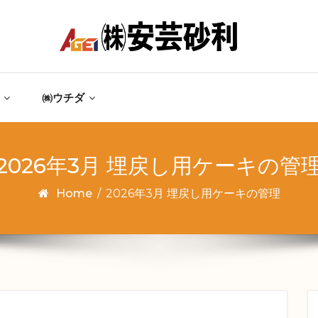
㈱ウチダ
2026年3月 埋戻し用ケーキの管
Home
/
2026年3月 埋戻し用ケーキの管理