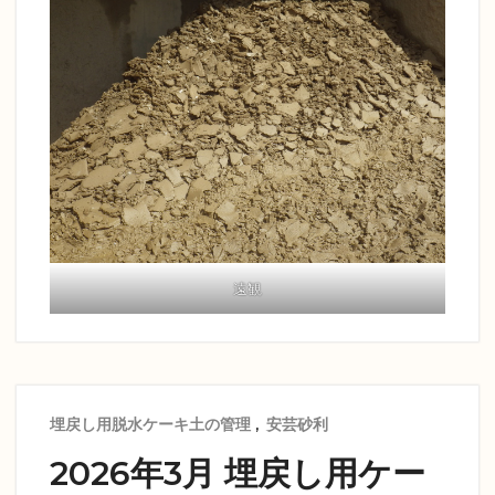
遠観
埋戻し用脱水ケーキ土の管理
,
安芸砂利
2026年3月 埋戻し用ケー