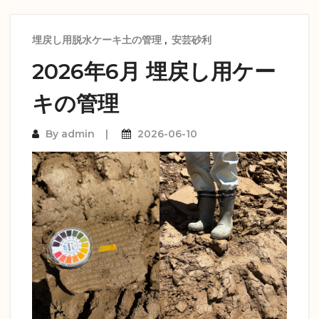
埋戻し用脱水ケーキ土の管理
,
安芸砂利
2026年6月 埋戻し用ケー
キの管理
By
admin
2026-06-10