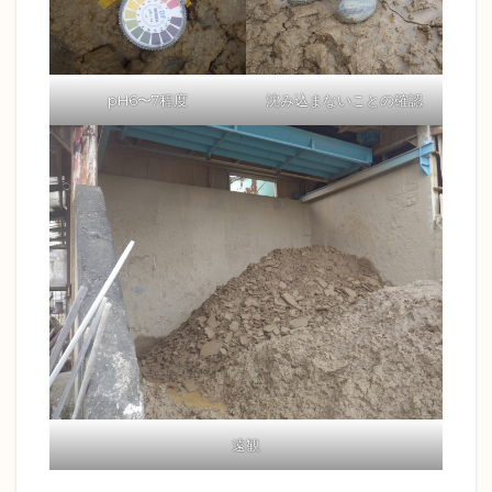
pH6〜7程度
沈み込まないことの確認
遠観