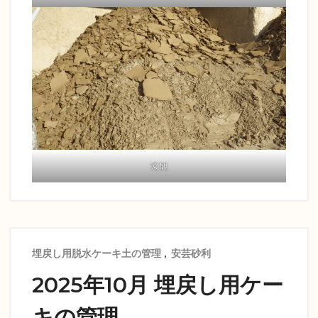
遠観
埋戻し用脱水ケーキ土の管理
,
安芸砂利
2025年10月 埋戻し用ケー
キの管理