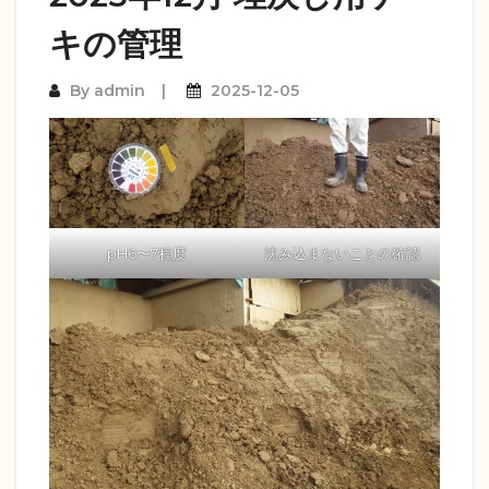
キの管理
By
admin
2025-12-05
pH6〜7程度
沈み込まないことの確認