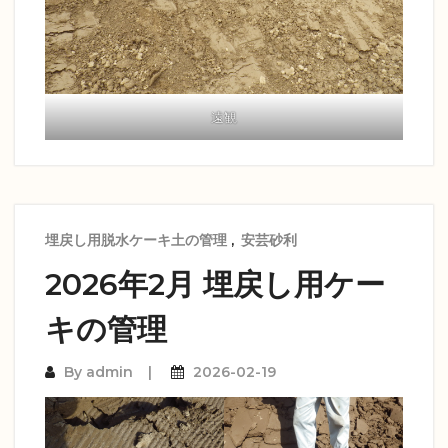
遠観
埋戻し用脱水ケーキ土の管理
,
安芸砂利
2026年2月 埋戻し用ケー
キの管理
By
admin
2026-02-19