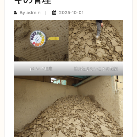
By
admin
2025-10-01
pH6〜7程度
沈み込まないことの確認