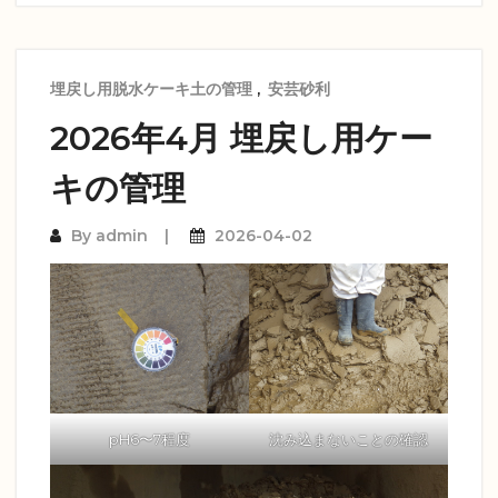
埋戻し用脱水ケーキ土の管理
,
安芸砂利
2026年4月 埋戻し用ケー
キの管理
By
admin
2026-04-02
pH6〜7程度
沈み込まないことの確認