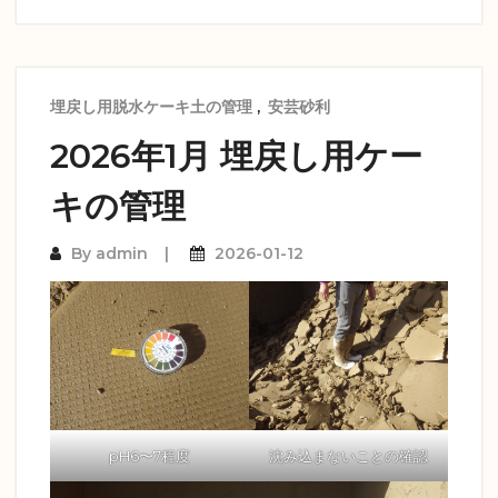
埋戻し用脱水ケーキ土の管理
,
安芸砂利
2026年1月 埋戻し用ケー
キの管理
By
admin
2026-01-12
pH6〜7程度
沈み込まないことの確認