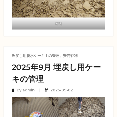
遠観
埋戻し用脱水ケーキ土の管理
,
安芸砂利
2025年9月 埋戻し用ケー
キの管理
By
admin
2025-09-02