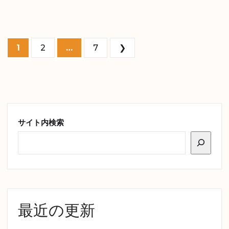
投稿のページ送り
1
2
…
7
❯
サイト内検索
最近の更新