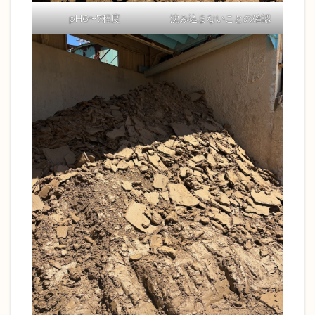
pH6〜7程度
沈み込まないことの確認