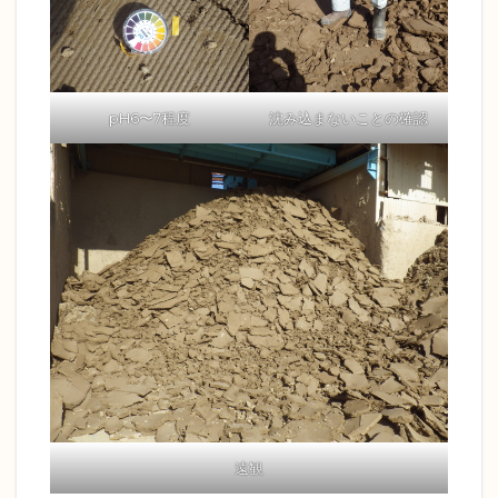
pH6〜7程度
沈み込まないことの確認
遠観