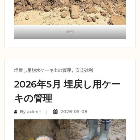
遠観
埋戻し用脱水ケーキ土の管理
,
安芸砂利
2026年5月 埋戻し用ケー
キの管理
By
admin
2026-05-08