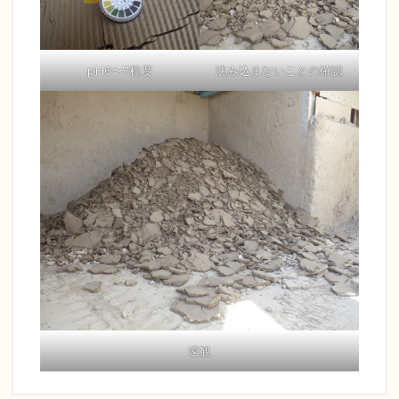
pH6〜7程度
沈み込まないことの確認
遠観