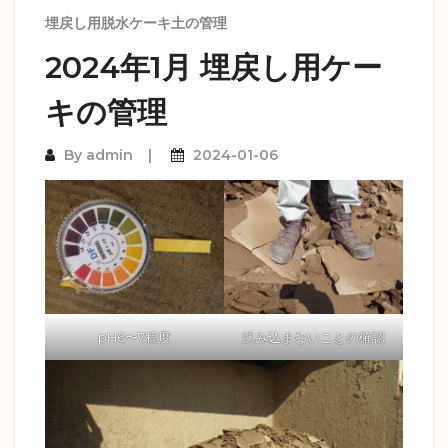
埋戻し用脱水ケーキ土の管理
2024年1月 埋戻し用ケー
キの管理
By
admin
2024-01-06
pH6〜7程度
沈み込まないことの確認