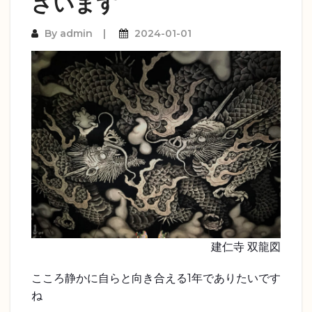
ざいます
By
admin
2024-01-01
建仁寺 双龍図
こころ静かに自らと向き合える1年でありたいです
ね