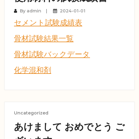
By
admin
2024-01-01
セメント試験成績表
骨材試験結果一覧
骨材試験バックデータ
化学混和剤
Uncategorized
あけまして おめでとう ご