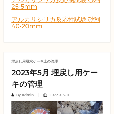
25-5mm
アルカリシリカ反応性試験 砂利
40-20mm
埋戻し用脱水ケーキ土の管理
2023年5月 埋戻し用ケー
キの管理
By
admin
2023-05-11