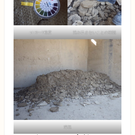
pH6〜7程度
沈み込まないことの確認
遠観