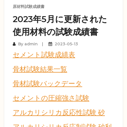
原材料試験成績書
2023年5月に更新された
使用材料の試験成績書
By
admin
2023-05-13
セメント試験成績表
骨材試験結果一覧
骨材試験バックデータ
セメントの圧縮強さ試験
アルカリシリカ反応性試験 砂
アルカリシリカ反応制試験 砂利