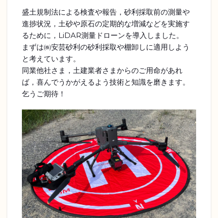
盛土規制法による検査や報告，砂利採取前の測量や
進捗状況，土砂や原石の定期的な増減などを実施す
るために，LiDAR測量ドローンを導入しました。
まずは㈱安芸砂利の砂利採取や棚卸しに適用しよう
と考えています。
同業他社さま，土建業者さまからのご用命があれ
ば，喜んでうかがえるよう技術と知識を磨きます。
乞うご期待！