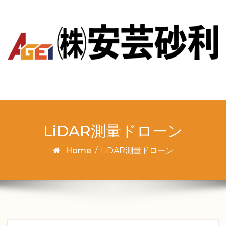
Skip to content
Toggle
navigation
LiDAR測量ドローン
Home
/
LiDAR測量ドローン