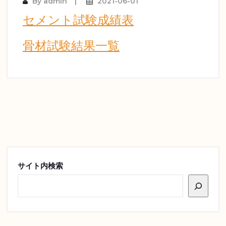
By
admin
2021-06-01
セメント試験成績表
骨材試験結果一覧
サイト内検索