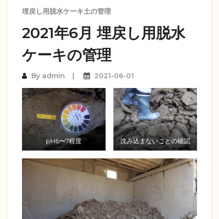
埋戻し用脱水ケーキ土の管理
2021年6月 埋戻し用脱水
ケーキの管理
By
admin
2021-06-01
pH6〜7程度
沈み込まないことの確認