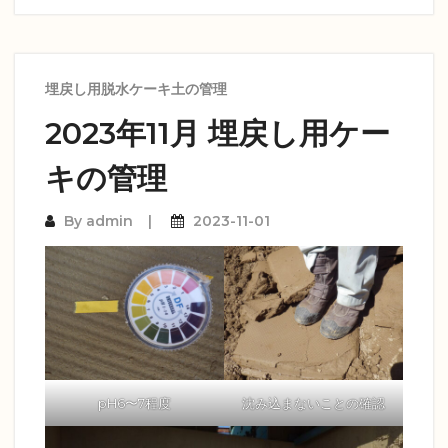
埋戻し用脱水ケーキ土の管理
2023年11月 埋戻し用ケー
キの管理
By
admin
2023-11-01
pH6〜7程度
沈み込まないことの確認