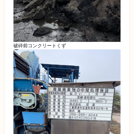
破砕前コンクリートくず