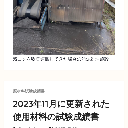
残コンを収集運搬してきた場合の汚泥処理施設
原材料試験成績書
2023年11月に更新された
使用材料の試験成績書