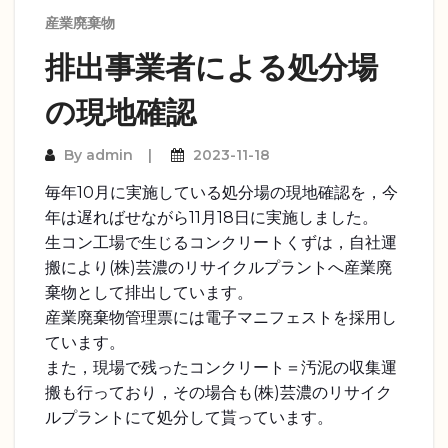
産業廃棄物
排出事業者による処分場
の現地確認
By
admin
2023-11-18
毎年10月に実施している処分場の現地確認を，今
年は遅ればせながら11月18日に実施しました。
生コン工場で生じるコンクリートくずは，自社運
搬により(株)芸濃のリサイクルプラントへ産業廃
棄物として排出しています。
産業廃棄物管理票には電子マニフェストを採用し
ています。
また，現場で残ったコンクリート＝汚泥の収集運
搬も行っており，その場合も(株)芸濃のリサイク
ルプラントにて処分して貰っています。