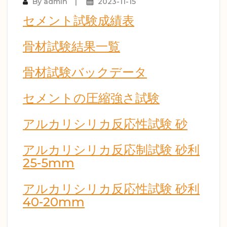
By
admin
2023-11-15
セメント試験成績表
骨材試験結果一覧
骨材試験バックデータ
セメントの圧縮強さ試験
アルカリシリカ反応性試験 砂
アルカリシリカ反応制試験 砂利
25-5mm
アルカリシリカ反応性試験 砂利
40-20mm