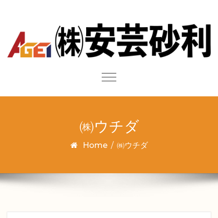
Skip to content
Toggle
navigation
㈱ウチダ
Home
/
㈱ウチダ