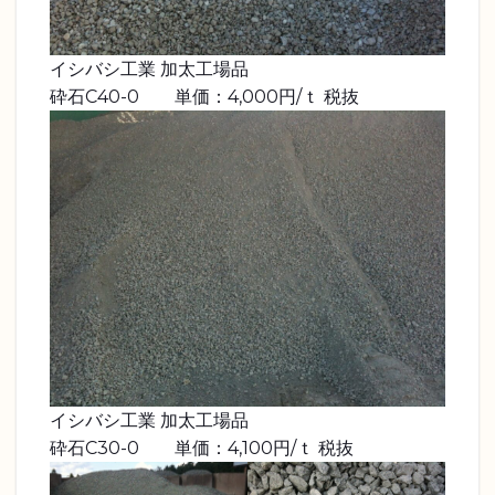
イシバシ工業 加太工場品
砕石C40-0 単価：4,000円/ｔ 税抜
イシバシ工業 加太工場品
砕石C30-0 単価：4,100円/ｔ 税抜