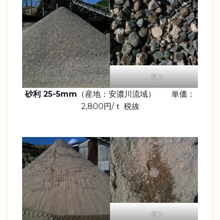
←拡大
砂利 25-5mm
（産地：安濃川流域） 単価：
2,800円/ｔ 税抜
←拡大