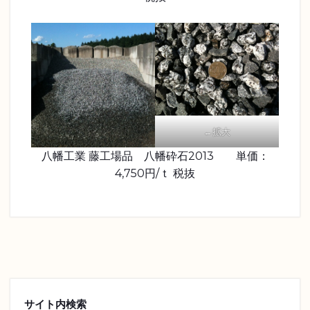
←拡大
八幡工業 藤工場品 八幡砕石2013 単価：
4,750円/ｔ 税抜
サイト内検索