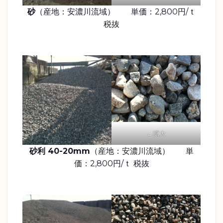
砂
（産地：安濃川流域） 単価：2,800円/ｔ
税抜
←拡大
砂利 40-20mm
（産地：安濃川流域） 単
価：2,800円/ｔ 税抜