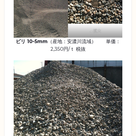
←拡大
ビリ 10-5mm
（産地：安濃川流域） 単価：
2,350円/ｔ 税抜