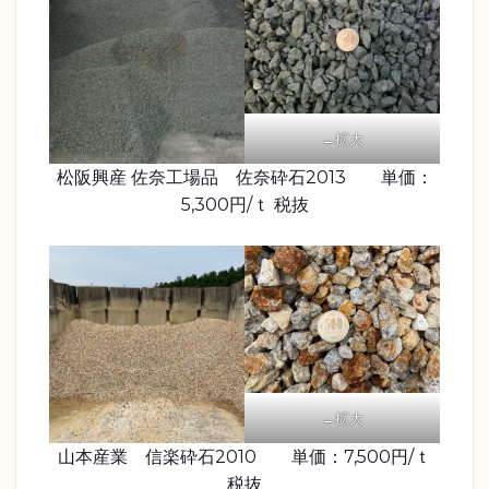
←拡大
松阪興産 佐奈工場品 佐奈砕石2013 単価：
5,300円/ｔ 税抜
←拡大
山本産業 信楽砕石2010 単価：7,500円/ｔ
税抜