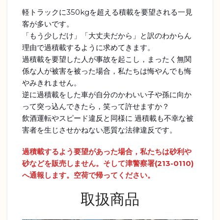
軽トラックに350kgを超える積載を要望される一見
客が多いです。
「もう少しだけ」「大丈夫だから」と訳のわからん
理由で過積載するように求めてきます。
過積載を要望した人が事故を起こし，まったく無関
係な人が被害を被った場合，私たちは悔やんでも悔
やみきれません。
逆に過積載をした車が自分のかわいい子や孫に向か
って突っ込んできたら，笑って許せますか？
飲酒運転やスピード違反と同様に 過積載も不幸な被
害者を生じさせかねない悪質な法律違反です。
過積載するよう要望があった場合，私たちは砂利や
砂などを販売しません。そして津警察署(213-0110)
へ通報します。空荷で帰ってください。
取扱商品