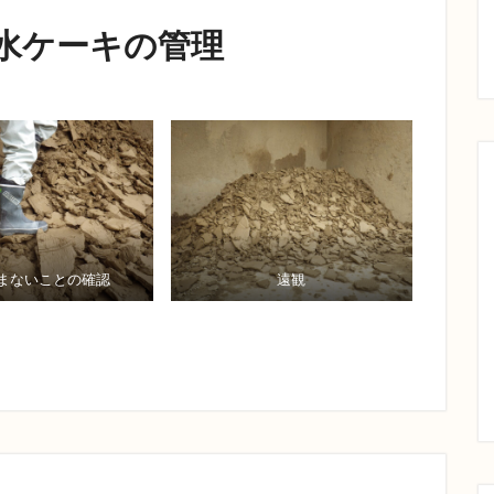
脱水ケーキの管理
まないことの確認
遠観