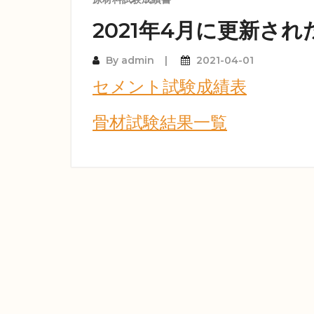
2021年4月に更新さ
By
admin
2021-04-01
セメント試験成績表
骨材試験結果一覧