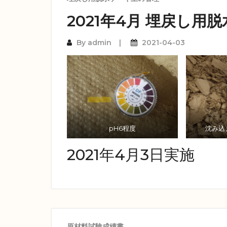
2021年4月 埋戻し用
By
admin
2021-04-03
pH6程度
沈み込
2021年4月3日実施
原材料試験成績書