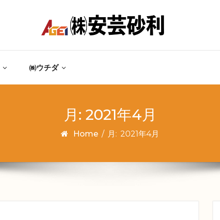
㈱ウチダ
月:
2021年4月
Home
/
月:
2021年4月