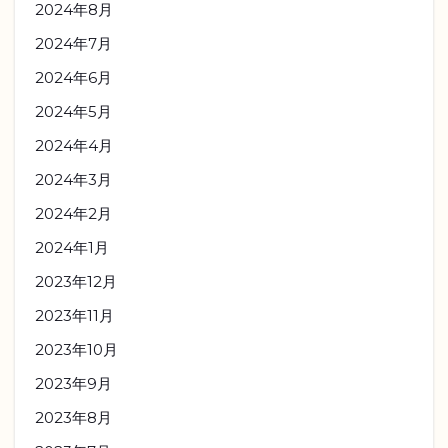
2024年8月
2024年7月
2024年6月
2024年5月
2024年4月
2024年3月
2024年2月
2024年1月
2023年12月
2023年11月
2023年10月
2023年9月
2023年8月