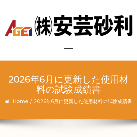
Skip to content
Toggle
navigation
2026年6月に更新した使用材
料の試験成績書
Home
/
2026年6月に更新した使用材料の試験成績書