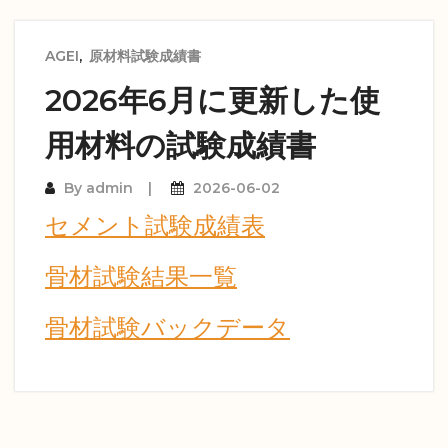
AGEI
,
原材料試験成績書
2026年6月に更新した使
用材料の試験成績書
By
admin
2026-06-02
セメント試験成績表
骨材試験結果一覧
骨材試験バックデータ