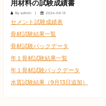
用材料の試験成績書
By
admin
2024-09-13
セメント試験成績表
骨材試験結果一覧
骨材試験バックデータ
年１骨材試験結果一覧
年１骨材試験バックデータ
水質試験結果（9月13日追加）