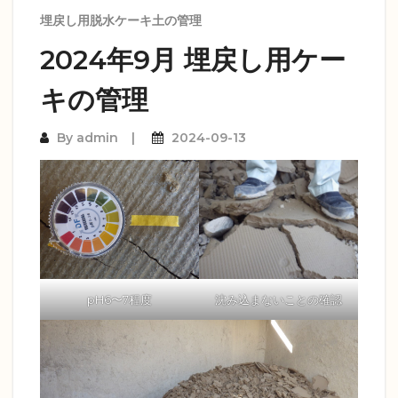
埋戻し用脱水ケーキ土の管理
2024年9月 埋戻し用ケー
キの管理
By
admin
2024-09-13
pH6〜7程度
沈み込まないことの確認