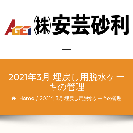
Skip to content
Toggle
navigation
2021年3月 埋戻し用脱水ケー
キの管理
Home
/
2021年3月 埋戻し用脱水ケーキの管理