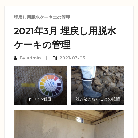
埋戻し用脱水ケーキ土の管理
2021年3月 埋戻し用脱水
ケーキの管理
By
admin
2021-03-03
pH6〜7程度
沈み込まないことの確認