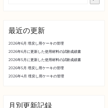
最近の更新
2026年6月 埋戻し用ケーキの管理
2026年6月に更新した使用材料の試験成績書
2026年5月に更新した使用材料の試験成績書
2026年5月 埋戻し用ケーキの管理
2026年4月 埋戻し用ケーキの管理
月別更新記録