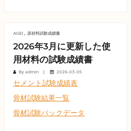
AGEI
,
原材料試験成績書
2026年3月に更新した使
用材料の試験成績書
By
admin
2026-03-05
セメント試験成績表
骨材試験結果一覧
骨材試験バックデータ