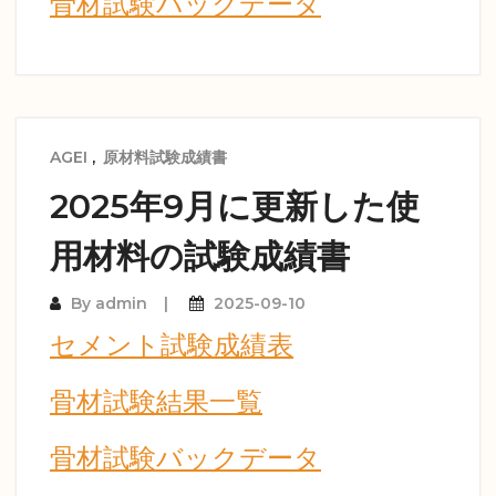
骨材試験バックデータ
AGEI
,
原材料試験成績書
2025年9月に更新した使
用材料の試験成績書
By
admin
2025-09-10
セメント試験成績表
骨材試験結果一覧
骨材試験バックデータ