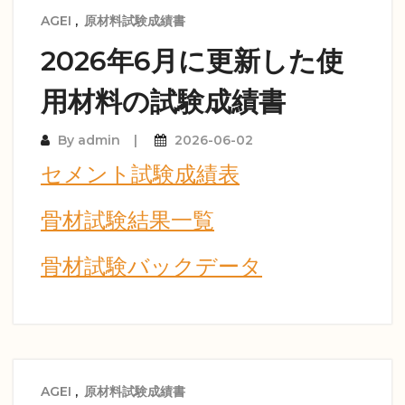
AGEI
,
原材料試験成績書
2026年6月に更新した使
用材料の試験成績書
By
admin
2026-06-02
セメント試験成績表
骨材試験結果一覧
骨材試験バックデータ
AGEI
,
原材料試験成績書