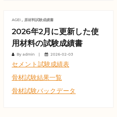
AGEI
,
原材料試験成績書
2026年2月に更新した使
用材料の試験成績書
By
admin
2026-02-03
セメント試験成績表
骨材試験結果一覧
骨材試験バックデータ