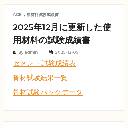
AGEI
,
原材料試験成績書
2025年12月に更新した使
用材料の試験成績書
By
admin
2025-12-05
セメント試験成績表
骨材試験結果一覧
骨材試験バックデータ