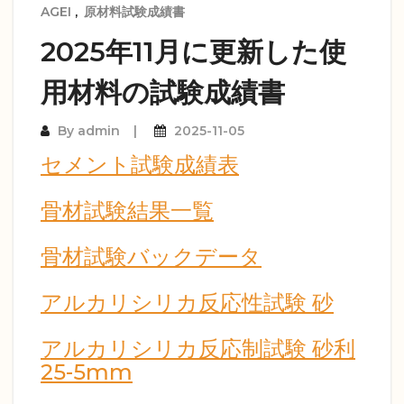
AGEI
,
原材料試験成績書
2025年11月に更新した使
用材料の試験成績書
By
admin
2025-11-05
セメント試験成績表
骨材試験結果一覧
骨材試験バックデータ
アルカリシリカ反応性試験 砂
アルカリシリカ反応制試験 砂利
25-5mm