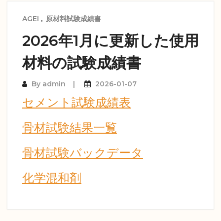
AGEI
,
原材料試験成績書
2026年1月に更新した使用
材料の試験成績書
By
admin
2026-01-07
セメント試験成績表
骨材試験結果一覧
骨材試験バックデータ
化学混和剤