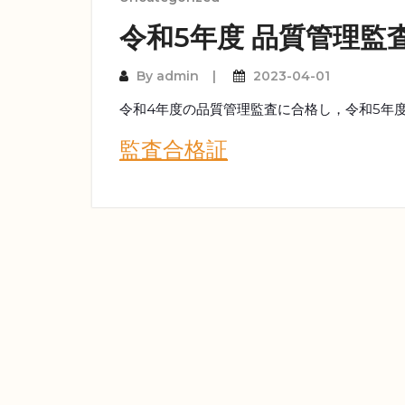
令和5年度 品質管理監
By
admin
2023-04-01
令和4年度の品質管理監査に合格し，令和5年
監査合格証