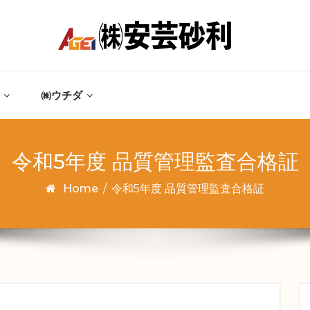
㈱ウチダ
令和5年度 品質管理監査合格証
Home
/
令和5年度 品質管理監査合格証