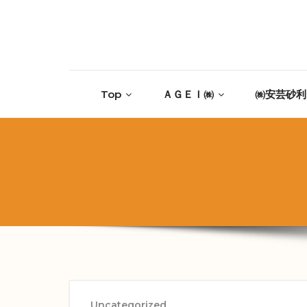
Skip to content
Top
ＡＧＥＩ㈱
㈱安芸砂利
Uncategorized