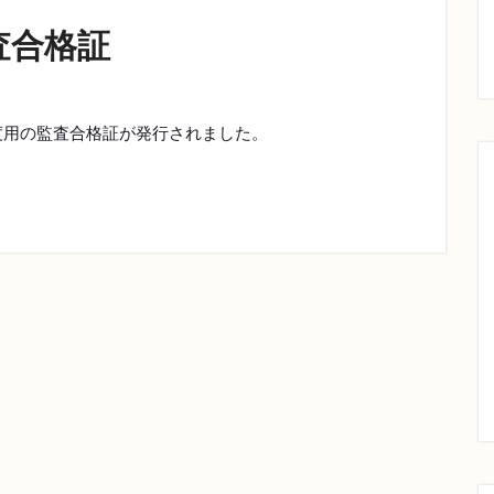
査合格証
度用の監査合格証が発行されました。